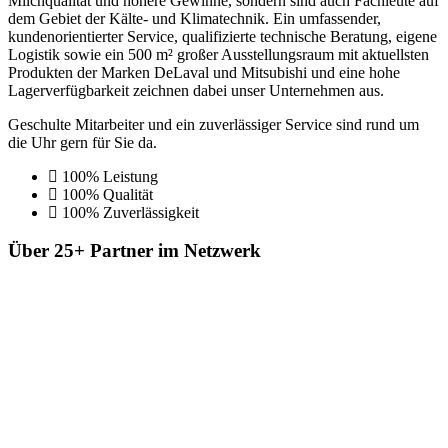
Milchqualität und höhere Gewinne, sondern sind auch Fachleute auf
dem Gebiet der Kälte- und Klimatechnik. Ein umfassender,
kundenorientierter Service, qualifizierte technische Beratung, eigene
Logistik sowie ein 500 m² großer Ausstellungsraum mit aktuellsten
Produkten der Marken DeLaval und Mitsubishi und eine hohe
Lagerverfügbarkeit zeichnen dabei unser Unternehmen aus.
Geschulte Mitarbeiter und ein zuverlässiger Service sind rund um
die Uhr gern für Sie da.
100% Leistung
100% Qualität
100% Zuverlässigkeit
Über
25+
Partner im Netzwerk