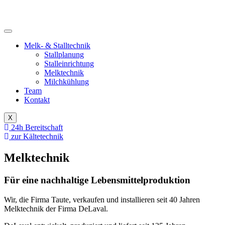
Melk- & Stalltechnik
Stallplanung
Stalleinrichtung
Melktechnik
Milchkühlung
Team
Kontakt
X
24h Bereitschaft
zur Kältetechnik
Melktechnik
Für eine nachhaltige Lebensmittelproduktion
Wir, die Firma Taute, verkaufen und installieren seit 40 Jahren
Melktechnik der Firma DeLaval.