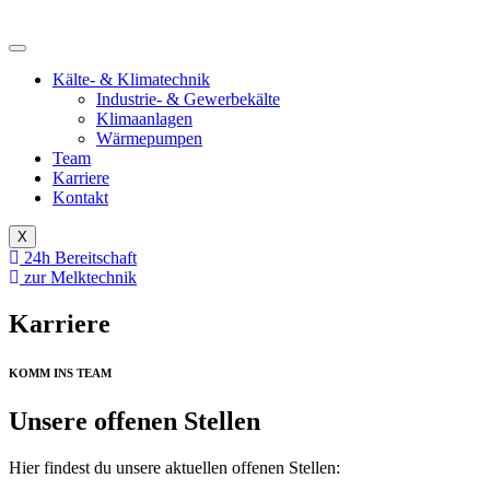
Kälte- & Klimatechnik
Industrie- & Gewerbekälte
Klimaanlagen
Wärmepumpen
Team
Karriere
Kontakt
X
24h Bereitschaft
zur Melktechnik
Karriere
KOMM INS TEAM
Unsere offenen Stellen
Hier findest du unsere aktuellen offenen Stellen: